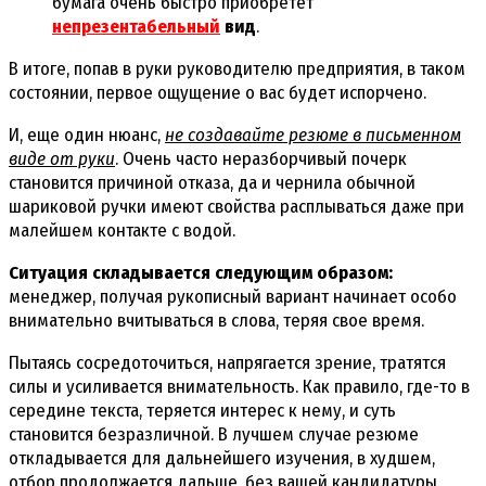
бумага очень быстро приобретет
непрезентабельный
вид
.
В итоге, попав в руки руководителю предприятия, в таком
состоянии, первое ощущение о вас будет испорчено.
И, еще один нюанс,
не создавайте резюме в письменном
виде от руки
. Очень часто неразборчивый почерк
становится причиной отказа, да и чернила обычной
шариковой ручки имеют свойства расплываться даже при
малейшем контакте с водой.
Ситуация складывается следующим образом:
менеджер, получая рукописный вариант начинает особо
внимательно вчитываться в слова, теряя свое время.
Пытаясь сосредоточиться, напрягается зрение, тратятся
силы и усиливается внимательность. Как правило, где-то в
середине текста, теряется интерес к нему, и суть
становится безразличной. В лучшем случае резюме
откладывается для дальнейшего изучения, в худшем,
отбор продолжается дальше, без вашей кандидатуры.