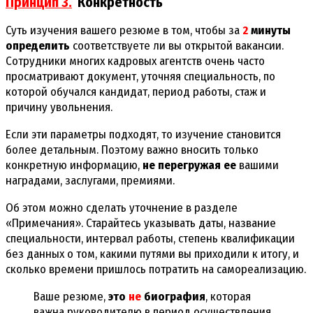
Принцип 3.
Конкретность
Суть изучения вашего резюме в том, чтобы за
2
минуты
определить
соответствуете ли вы открытой вакансии.
Сотрудники многих кадровых агентств очень часто
просматривают документ, уточняя специальность, по
которой обучался кандидат, период работы, стаж и
причину увольнения.
Если эти параметры подходят, то изучение становится
более детальным. Поэтому важно вносить только
конкретную информацию,
не перегружая ее
вашими
наградами, заслугами, премиями.
Об этом можно сделать уточнение в разделе
«Примечания». Старайтесь указывать даты, название
специальности, интервал работы, степень квалификации
без данных о том, какими путями вы приходили к итогу, и
сколько времени пришлось потратить на самореализацию.
Ваше резюме,
это
не
биография
, которая
важна руководителю в период осуществления