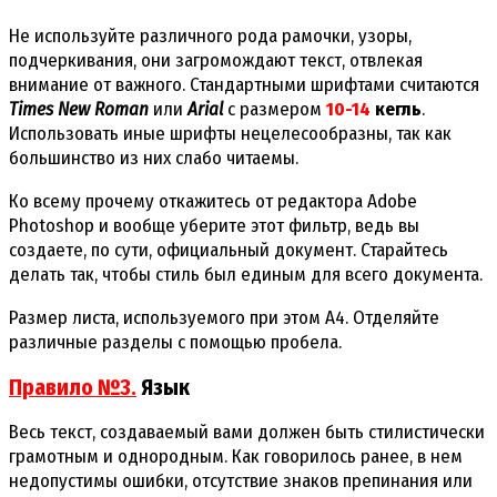
Не используйте различного рода рамочки, узоры,
подчеркивания, они загромождают текст, отвлекая
внимание от важного. Стандартными шрифтами считаются
Times New Roman
или
Arial
с размером
10-14
кегль
.
Использовать иные шрифты нецелесообразны, так как
большинство из них слабо читаемы.
Ко всему прочему откажитесь от редактора Adobe
Photoshop и вообще уберите этот фильтр, ведь вы
создаете, по сути, официальный документ. Старайтесь
делать так, чтобы стиль был единым для всего документа.
Размер листа, используемого при этом А4. Отделяйте
различные разделы с помощью пробела.
Правило №3.
Язык
Весь текст, создаваемый вами должен быть стилистически
грамотным и однородным. Как говорилось ранее, в нем
недопустимы ошибки, отсутствие знаков препинания или