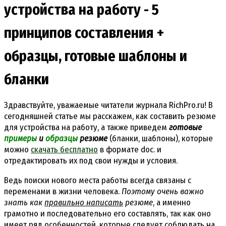
устройства на работу - 5
принципов составления +
образцы, готовые шаблоны и
бланки
Здравствуйте, уважаемые читатели журнала RichPro.ru! В
сегодняшней статье мы расскажем, как составить резюме
для устройства на работу, а также приведем
готовые
примеры
и
образцы
резюме
(бланки, шаблоны), которые
можно
скачать бесплатно
в формате doc. и
отредактировать их под свои нужды и условия.
Ведь поиски нового места работы всегда связаны с
переменами в жизни человека.
Поэтому очень важно
знать как
правильно написать
резюме
, а именно
грамотно и последовательно его составлять, так как оно
имеет ряд особенностей, которые следует соблюдать на