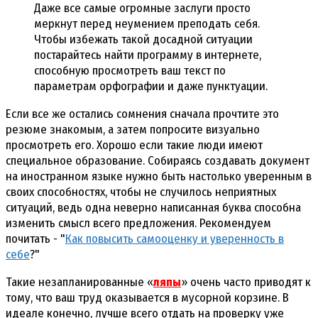
Даже все самые огромные заслуги просто
меркнут перед неумением преподать себя.
Чтобы избежать такой досадной ситуации
постарайтесь найти программу в интернете,
способную просмотреть ваш текст по
параметрам орфографии и даже пунктуации.
Если все же остались сомнения сначала прочтите это
резюме знакомым, а затем попросите визуально
просмотреть его. Хорошо если такие люди имеют
специальное образование. Собираясь создавать документ
на иностранном языке нужно быть настолько уверенным в
своих способностях, чтобы не случилось неприятных
ситуаций, ведь одна неверно написанная буква способна
изменить смысл всего предложения. Рекомендуем
почитать - "
Как повысить самооценку и уверенность в
себе
?"
Такие незапланированные «
ляпы
» очень часто приводят к
тому, что ваш труд оказывается в мусорной корзине. В
идеале конечно, лучше всего отдать на проверку уже