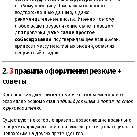
особому принципу. Там важны не просто
подтвержденные данные, а даже
рекомендательные письма. Именно поэтому
любое ваше преувеличение станет поводом
для проверки. Даже
самое простое
собеседование
, подтверждающее ваш обман,
принесет массу негативных эмоций, оставляя
неприятный осадок.
2.
3
правила оформления резюме +
советы
Конечно, каждый соискатель хочет, чтобы именно его
экземпляр резюме стал
индивидуальным
и
попал на стол
к руководителю
.
Существуют некоторые правила
, позволяющие правильно
оформить документ и маленькие хитрости, делающие его
непохожим на других претендентов.