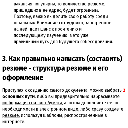
вакансия популярна, то количество резюме,
пришедших в ее адрес, будет огромным.
Поэтому, важно выделить свою работу среди
остальных. Внимание сотрудника, заостренное
на ней, дает шанс к прочтению и
последующему изучению, а это уже
правильный путь для будущего собеседования.
3. Как правильно написать (составить)
резюме - структура резюме и его
оформление
Приступая к созданию самого документа, можно выбрать
2
основных пути
: либо вы предварительно набрасываете
информацию на лист бумаги
, а потом дополняете ее по
необходимости в электронном виде, либо
сразу создаете
резюме
, используя шаблоны, распространенные в
интернете.