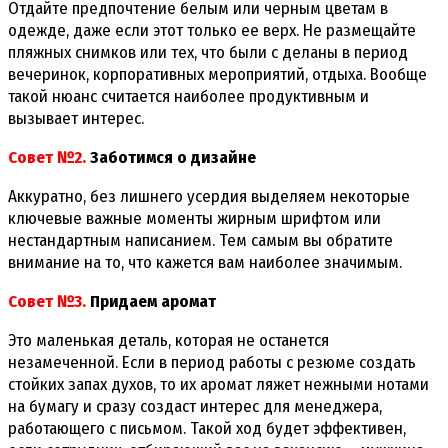
Отдайте предпочтение белым или черным цветам в
одежде, даже если этот только ее верх. Не размещайте
пляжных снимков или тех, что были с деланы в период
вечеринок, корпоративных мероприятий, отдыха. Вообще
такой нюанс считается наиболее продуктивным и
вызывает интерес.
Совет №2.
Заботимся о дизайне
Аккуратно, без лишнего усердия выделяем некоторые
ключевые важные моменты жирным шрифтом или
нестандартным написанием. Тем самым вы обратите
внимание на то, что кажется вам наиболее значимым.
Совет №3.
Придаем аромат
Это маленькая деталь, которая не останется
незамеченной. Если в период работы с резюме создать
стойких запах духов, то их аромат ляжет нежными нотами
на бумагу и сразу создаст интерес для менеджера,
работающего с письмом. Такой ход будет эффективен,