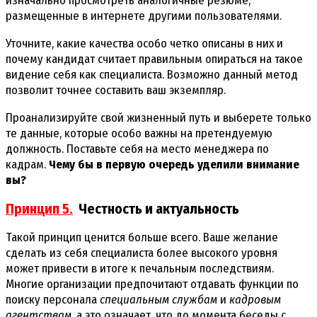
изначально просмотреть аналогичные резюме,
размещенные в интернете другими пользователями.
Уточните, какие качества особо четко описаны в них и
почему кандидат считает правильным опираться на такое
видение себя как специалиста. Возможно данный метод
позволит точнее составить ваш экземпляр.
Проанализируйте свой жизненный путь и выберете только
те данные, которые особо важны на претендуемую
должность. Поставьте себя на место менеджера по
кадрам.
Чему бы в первую очередь уделили внимание
вы?
Принцип 5.
Честность и актуальность
Такой принцип ценится больше всего. Ваше желание
сделать из себя специалиста более высокого уровня
может привести в итоге к печальным последствиям.
Многие организации предпочитают отдавать функции по
поиску персонала
специальным службам
и
кадровым
агентствам
, а это означает, что до момента беседы с