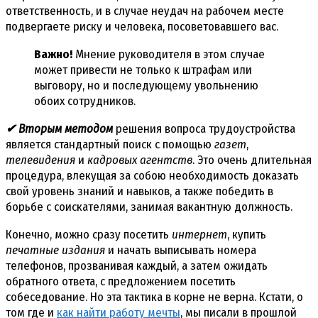
ответственность, и в случае неудач на рабочем месте
подвергаете риску и человека, посоветовавшего вас.
Важно!
Мнение руководителя в этом случае
может привести не только к штрафам или
выговору, но и последующему увольнению
обоих сотрудников.
✔ Вторым методом
решения вопроса трудоустройства
является стандартный поиск с помощью
газет
,
телевидения
и
кадровых агентств
. Это очень длительная
процедура, влекущая за собою необходимость доказать
свой уровень знаний и навыков, а также победить в
борьбе с соискателями, занимая вакантную должность.
Конечно, можно сразу посетить
интернет
, купить
печатные издания
и начать выписывать номера
телефонов, прозванивая каждый, а затем ожидать
обратного ответа, с предложением посетить
собеседование. Но эта тактика в корне не верна. Кстати, о
том где и
как найти работу мечты
, мы писали в прошлой