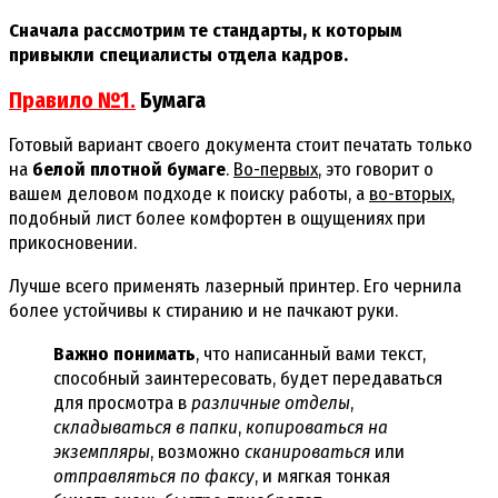
Сначала рассмотрим те стандарты, к которым
привыкли специалисты отдела кадров.
Правило №1.
Бумага
Готовый вариант своего документа стоит печатать только
на
белой плотной бумаге
.
Во-первых
, это говорит о
вашем деловом подходе к поиску работы, а
во-вторых
,
подобный лист более комфортен в ощущениях при
прикосновении.
Лучше всего применять лазерный принтер. Его чернила
более устойчивы к стиранию и не пачкают руки.
Важно понимать
, что написанный вами текст,
способный заинтересовать, будет передаваться
для просмотра в
различные отделы
,
складываться в папки
,
копироваться на
экземпляры
, возможно
сканироваться
или
отправляться по факсу
, и мягкая тонкая