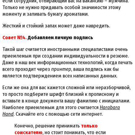
если сотрудник, отбирающий вас на вакансию – мужчина.
Только не нужно придавать особой значимости этому
моменту и заливать бумагу ароматами.
Жесткий и стойкий запах может даже навредить.
Совет №4.
Добавляем личную подпись
Такой шаг считается иностранными специалистами очень
приемлемым при создании индивидуальности в резюме.
Даже в наш век информационных технологий, когда печать
всего проходит через
принтер
, ваша подпись как бы
является подтверждением всех написанных данных.
Если же она для вас кажется сложной или неразборчивой,
то просто подберите шрифт близкий к прописному и
вставьте в конце документа вашу фамилию с инициалами.
Наиболее приемлемым для этого считается
Harabara
Hand
. Скачайте его с помощью сети интернет.
Конечно, решение принимать
только
соискателю
, но стоит понимать, что если