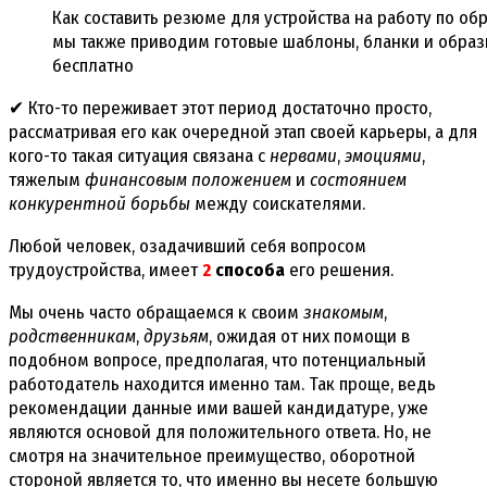
Как составить резюме для устройства на работу по обр
мы также приводим готовые шаблоны, бланки и образ
бесплатно
✔ Кто-то переживает этот период достаточно просто,
рассматривая его как очередной этап своей карьеры, а для
кого-то такая ситуация связана с
нервами
,
эмоциями
,
тяжелым
финансовым положением
и
состоянием
конкурентной борьбы
между соискателями.
Любой человек, озадачивший себя вопросом
трудоустройства, имеет
2
способа
его решения.
Мы очень часто обращаемся к своим
знакомым
,
родственникам
,
друзьям
, ожидая от них помощи в
подобном вопросе, предполагая, что потенциальный
работодатель находится именно там. Так проще, ведь
рекомендации данные ими вашей кандидатуре, уже
являются основой для положительного ответа. Но, не
смотря на значительное преимущество, оборотной
стороной является то, что именно вы несете большую