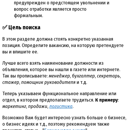
предупрежден о предстоящем увольнении и
вопрос отработки является просто
формальным.
✅ Цель поиска
В этом разделе должна стоять конкретно указанная
позиция. Определите вакансию, на которую претендуете
вы и впишите ее.
Лучше всего взять наименование должности из
объявления, которое вы нашли в газете или интернете.
Так вы прописываете:
менеджер
,
бухгалтер
,
секретарь
,
стажер
,
помощник руководителя
и т.д.
Теперь указываем функциональное направление или
отдел, в котором предполагаете трудиться.
К примеру
:
маркетинг
,
продажи
,
логистика
.
Возможно Вам будет интересно узнать больше о бизнесе,
о бизнес идеях и т.д., поэтому рекомендуем также