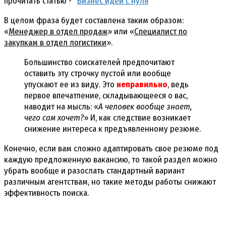
прочитать статью - "
Бизнес идеи с нуля
"
В целом фраза будет составлена таким образом:
«
Менеджер в отдел продаж
» или «
Специалист по
закупкам в отдел логистики
».
Большинство соискателей предпочитают
оставить эту строчку пустой или вообще
упускают ее из виду. Это
неправильно
, ведь
первое впечатление, складывающееся о вас,
наводит на мысль: «
А человек вообще знает,
чего сам хочет?
» И, как следствие возникает
снижение интереса к предъявленному резюме.
Конечно, если вам сложно адаптировать свое резюме под
каждую предложенную вакансию, то такой раздел можно
убрать вообще и разослать стандартный вариант
различным агентствам, но такие методы работы снижают
эффективность поиска.