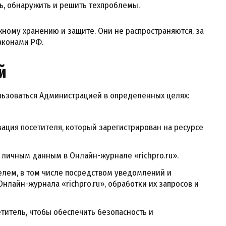
ь, обнаружить и решить техпроблемы.
ному хранению и защите. Они не распространяются, за
аконами РФ.
й
льзоваться Администрацией в определённых целях:
ция посетителя, который зарегистрирован на ресурсе
 личным данным в Онлайн-журнале «richpro.ru».
телем, в том числе посредством уведомлений и
нлайн-журнала «richpro.ru», обработки их запросов и
титель, чтобы обеспечить безопасность и