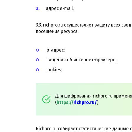
адрес e-mail;
3.3. richpro.ru осуществляет защиту всех с
посещения ресурса:
ip-адрес;
сведения об интернет-браузере;
cookies;
Для шифрования richpro.ru применя
(
https://
richpro.ru/
)
Richpro.ru собирает статистические данные