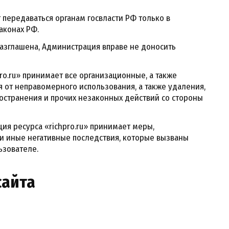
 передаваться органам госвласти РФ только в
аконах РФ.
азглашена, Администрация вправе не доносить
o.ru» принимает все организационные, а также
 от неправомерного использования, а также удаления,
остранения и прочих незаконных действий со стороны
ия ресурса «richpro.ru» принимает меры,
и иные негативные последствия, которые вызваны
ьзователе.
сайта