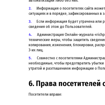
автоматизации либо без них.
Информация о посетителях сайта может
ситуациях и в порядке, зафиксированных в з
Если информация будет утрачена или р
сведения об этом до Пользователей.
Администрация Онлайн-журнала «richpr
технические меры, чтобы защитить сведения
копирования, изменения, блокировки, распр
3-их лиц.
Совместно с посетителями Администрац
необходимые, чтобы предотвратить убытки 
утратой и разглашением информации о Пол
6. Права посетителей 
Посетители вправе: