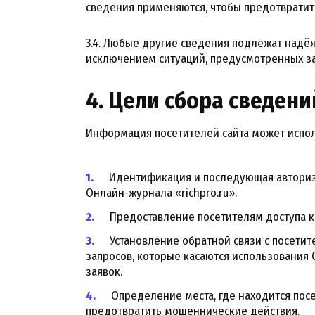
сведения применяются, чтобы предотвратит
3.4. Любые другие сведения подлежат надёж
исключением ситуаций, предусмотренных з
4. Цели сбора сведени
Информация посетителей сайта может испо
Идентификация и последующая авториза
Онлайн-журнала «richpro.ru».
Предоставление посетителям доступа к
Установление обратной связи с посети
запросов, которые касаются использования О
заявок.
Определение места, где находится посе
предотвратить мошеннические действия.