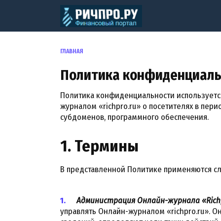
Перейти
к
содержанию
ГЛАВНАЯ
Политика конфиденциаль
Политика конфиденциальности используется
журналом «richpro.ru» о посетителях в перио
субдоменов, программного обеспечения.
1. Термины
В представленной Политике применяются с
Администрация Онлайн-журнала «Rich
управлять Онлайн-журналом «richpro.ru». 