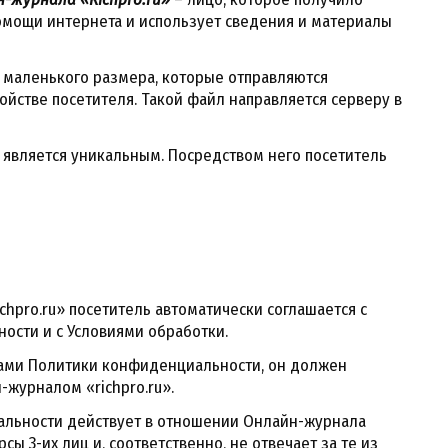
помощи интернета и использует сведения и материалы
маленького размера, которые отправляются
ойстве посетителя. Такой файл направляется серверу в
й является уникальным. Посредством него посетитель
hpro.ru» посетитель автоматически соглашается с
сти и с Условиями обработки.
ктами Политики конфиденциальности, он должен
журналом «richpro.ru».
льности действует в отношении Онлайн-журнала
урсы 3-их лиц и, соответственно, не отвечает за те из