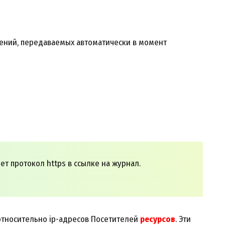
ведений, передаваемых автоматически в момент
ет протокол https в ссылке на журнал.
 относительно ip-адресов Посетителей
ресурсов
. Эти