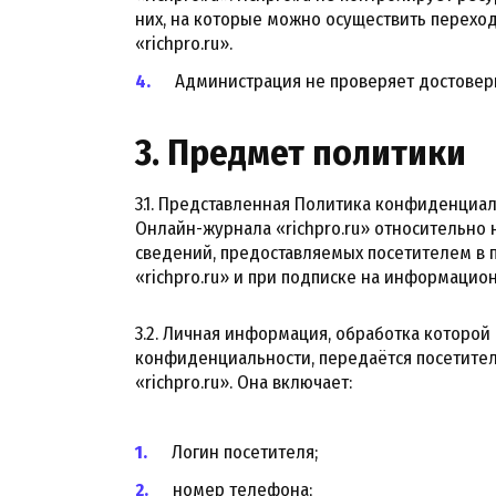
них, на которые можно осуществить перехо
«richpro.ru».
Администрация не проверяет достоверн
3. Предмет политики
3.1. Представленная Политика конфиденциа
Онлайн-журнала «richpro.ru» относительно
сведений, предоставляемых посетителем в 
«richpro.ru» и при подписке на информацио
3.2. Личная информация, обработка которо
конфиденциальности, передаётся посетите
«richpro.ru». Она включает:
Логин посетителя;
номер телефона;