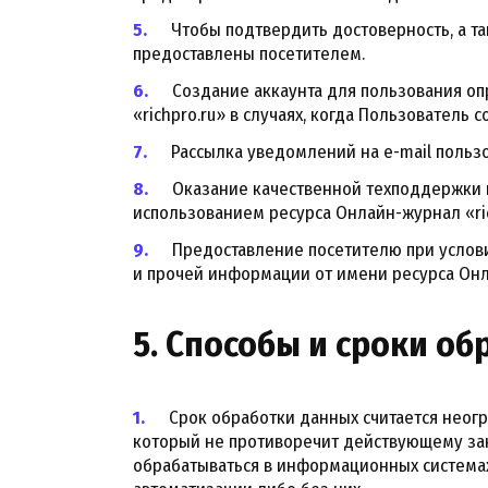
Чтобы подтвердить достоверность, а т
предоставлены посетителем.
Создание аккаунта для пользования о
«richpro.ru» в случаях, когда Пользователь 
Рассылка уведомлений на e-mail польз
Оказание качественной техподдержки 
использованием ресурса Онлайн-журнал «ric
Предоставление посетителю при услови
и прочей информации от имени ресурса Онла
5. Способы и сроки об
Срок обработки данных считается неог
который не противоречит действующему за
обрабатываться в информационных система