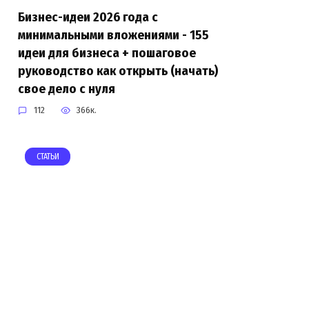
Бизнес-идеи 2026 года с
минимальными вложениями - 155
идеи для бизнеса + пошаговое
руководство как открыть (начать)
свое дело с нуля
112
366к.
СТАТЬИ