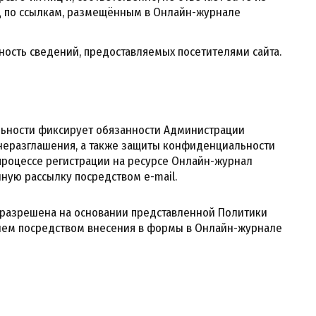
д по ссылкам, размещённым в Онлайн-журнале
ость сведений, предоставляемых посетителями сайта.
льности фиксирует обязанности Администрации
 неразглашения, а также защиты конфиденциальности
процессе регистрации на ресурсе Онлайн-журнал
нную рассылку посредством e-mail.
й разрешена на основании представленной Политики
лем посредством внесения в формы в Онлайн-журнале