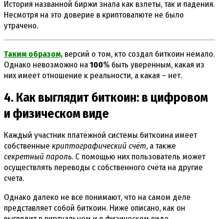
История названной биржи знала как взлеты, так и падения.
Несмотря на это доверие в криптовалюте не было
утрачено.
Таким образом,
версий о том, кто создал биткоин немало.
Однако невозможно на
100
% быть уверенным, какая из
них имеет отношение к реальности, а какая – нет.
4. Как выглядит биткоин: в цифровом
и физическом виде
Каждый участник платёжной системы биткоина имеет
собственные
криптографический счёт
, а также
секретный пароль
. С помощью них пользователь может
осуществлять переводы с собственного счёта на другие
счета.
Однако далеко не все понимают, что на самом деле
представляет собой биткоин. Ниже описано, как он
выглядит в виртуальном и в физическом виде.