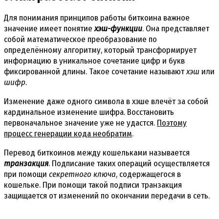
Для понимания принципов работы биткоина важное
значение имеет понятие
хэш-функции
. Она представляет
собой математическое преобразование по
определённому алгоритму, который трансформирует
информацию в уникальное сочетание цифр и букв
фиксированной длины. Такое сочетание называют
хэш
или
шифр
.
Изменение даже одного символа в хэше влечёт за собой
кардинальное изменение шифра. Восстановить
первоначальное значение уже не удастся.
Поэтому
процесс генерации кода необратим
.
Перевод биткоинов между кошельками называется
транзакция
. Подписание таких операций осуществляется
при помощи
секретного ключа
, содержащегося в
кошельке. При помощи такой подписи транзакция
защищается от изменений по окончании передачи в сеть.