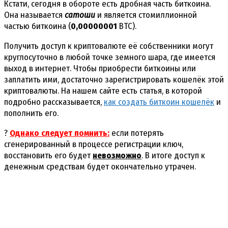
Кстати, сегодня в обороте есть дробная часть биткоина.
Она называется
сатоши
и является стомиллионной
частью биткоина (
0,00000001
BTC).
Получить доступ к криптовалюте её собственники могут
круглосуточно в любой точке земного шара, где имеется
выход в интернет. Чтобы приобрести биткоины или
заплатить ими, достаточно зарегистрировать кошелёк этой
криптовалюты. На нашем сайте есть статья, в которой
подробно рассказывается,
как создать биткоин кошелёк
и
пополнить его.
?
Однако следует помнить:
если потерять
сгенерированный в процессе регистрации ключ,
восстановить его будет
невозможно
. В итоге доступ к
денежным средствам будет окончательно утрачен.