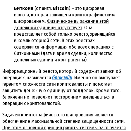
Биткоин
(от англ.
Bitcoin
) – это цифровая
валюта, которая защищена криптографическим
шифрованием.
Физическое выражение этой
денежной единицы отсутствует
. Она
представляет собой только реестр, хранящийся
в компьютерной сети. В этих реестрах
содержится информация обо всех операциях с
биткоинами (дата и время сделки, количество
денежных единиц и контрагенты).
Информационный реестр, который содержит записи об
операциях, называется
блокчейн
. Именно он выступает
гарантом сложности сети криптовалюты и помогает
защитить денежную единицу от подделок. Кроме того,
блокчейн не позволяет посторонним вмешиваться в
операции с криптовалютой.
Задачей криптографического шифрования является
обеспечение максимальной степени защищённости сети.
При этом основной принцип работы системы заключается