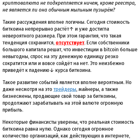
криптовалюта не подкрепляется ничем, кроме реестра,
не является ли она обычным мыльным пузырём?
Такие рассуждения вполне логичны. Сегодня стоимость
биткоина непрерывно растёт↑ и уже достигла
невероятного размера. При этом гарантия, что такая
тенденция сохранится,
отсутствует
. Если собственники
большого капитала решат, что инвестиции в bitcoin больше
невыгодны, спрос на эту денежную единицу резко
сократится или и вовсе сойдёт на нет. Это неизбежно
приведёт к падению↓ курса биткоина.
Такое развитие событий является вполне вероятным. Но
даже несмотря на это
трейдеры
, майнеры, а также
бизнесмены, продающие свой товар за биткоины,
продолжают зарабатывать на этой валюте огромную
прибыль.
Некоторые финансисты уверены, что реальная стоимость
биткоина равна нулю. Однако сегодня огромное
количество организаций, как действующих в интернете,