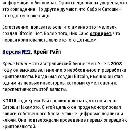
информация о биткоинах. Одни специалисты уверены, что
это совпадение. Но другие думают, что Сабо и Сатоши –
это одно и то же лицо.
Естественно, доказательств, что именно этот человек
создал Bitcoin, нет. Более того, Ник Сабо
отрицает
, что
первая криптовалюта является его детищем.
Версия №2.
Крейг Райт
Крейг Райт
– это австралийский бизнесмен. Уже в
2008
году он высказывал мнение о необходимости разработки
криптовалюты. Когда был создан Bitcoin, именно он стал
одним из первых инвесторов, который сумел оценить
перспективность этой валюты.
В
2016
году Крейг Райт решил доказать, что он и есть
Сатоши Накамото. С этой целью он продемонстрировал
записи собственного блога, а также цифровые подписи и
ключи. Они подтверждали проведение первых операций с
криптовалютой.