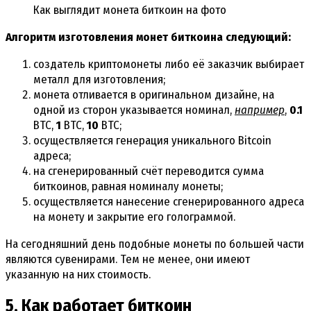
Как выглядит монета биткоин на фото
Алгоритм изготовления монет биткоина следующий:
создатель криптомонеты либо её заказчик выбирает
металл для изготовления;
монета отливается в оригинальном дизайне, на
одной из сторон указывается номинал,
например
,
0.1
BTC,
1
BTC,
10
BTC;
осуществляется генерация уникального Bitcoin
адреса;
на сгенерированный счёт переводится сумма
биткоинов, равная номиналу монеты;
осуществляется нанесение сгенерированного адреса
на монету и закрытие его голограммой.
На сегодняшний день подобные монеты по большей части
являются сувенирами. Тем не менее, они имеют
указанную на них стоимость.
5. Как работает биткоин