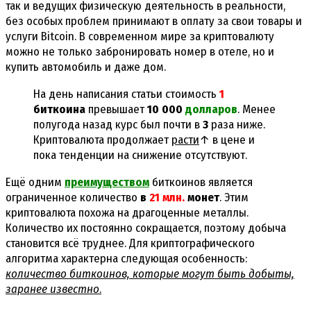
так и ведущих физическую деятельность в реальности,
без особых проблем принимают в оплату за свои товары и
услуги Bitcoin. В современном мире за криптовалюту
можно не только забронировать номер в отеле, но и
купить автомобиль и даже дом.
На день написания статьи стоимость
1
биткоина
превышает
10 000
долларов
. Менее
полугода назад курс был почти в
3
раза ниже.
Криптовалюта продолжает
расти
↑ в цене и
пока тенденции на снижение отсутствуют.
Ещё одним
преимуществом
биткоинов является
ограниченное количество
в
21 млн.
монет
. Этим
криптовалюта похожа на драгоценные металлы.
Количество их постоянно сокращается, поэтому добыча
становится всё труднее. Для криптографического
алгоритма характерна следующая особенность:
количество биткоинов, которые могут быть добыты,
заранее известно
.