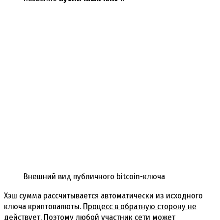
Внешний вид публичного bitcoin-ключа
Хэш сумма рассчитывается автоматически из исходного
ключа криптовалюты.
Процесс в обратную сторону не
действует
. Поэтому любой участник сети может