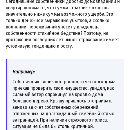
Сегодняшние собственники дорогих домовладений и
квартир понимают, что сумма страховых взносов
значительно ниже суммы возможного ущерба. Это
только денежное выражение убытков, а сколько
волнений, переживаний унесет у владельца
собственности стихийное бедствие? Поэтому, на
протяжении последних лет рынок страхования имеет
устойчивую тенденцию к росту.
Например:
Собственник, вновь построенного частного дома,
приехав проверить свое имущество, увидел, как
сильный ветер опрокинул на кровлю дома
большое дерево. Крышу пришлось отстраивать
заново за счет собственных сбережений,
отложенных на долгожданный семейный отдых
за границей. При наличии страхового полиса,
ситуация не была бы столь критичной.