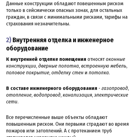
Данные конструкции обладают повешенным риском
только в сейсмически опасных зонах, для остальных
граждан, в связи с минимальными рисками, тарифы на
страхования незначительны.
2)
Внутренняя отделка и инженерное
оборудование
К внутренней отделке помещения
относят
оконные
конструкции
,
дверные полотна
,
встроенную мебель
,
половое покрытие
,
отделку стен
и
потолка
.
В составе инженерного оборудования
-
газопровод
,
отопление
,
водопровод
,
канализация
,
электрические
сети
.
Все перечисленные выше объекты обладают
повышенным риском. Они первыми страдают во время
пожаров или затоплений. А с протеканием труб