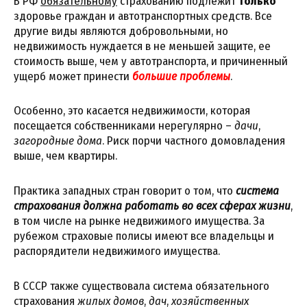
В РФ
обязательному
страхованию подлежит
только
здоровье граждан и автотранспортных средств. Все
другие виды являются добровольными, но
недвижимость нуждается в не меньшей защите, ее
стоимость выше, чем у автотранспорта, и причиненный
ущерб может принести
большие проблемы
.
Особенно, это касается недвижимости, которая
посещается собственниками нерегулярно –
дачи
,
загородные дома
. Риск порчи частного домовладения
выше, чем квартиры.
Практика западных стран говорит о том, что
система
страхования должна работать во всех сферах жизни
,
в том числе на рынке недвижимого имущества. За
рубежом страховые полисы имеют все владельцы и
распорядители недвижимого имущества.
В СССР также существовала система обязательного
страхования
жилых домов
,
дач
,
хозяйственных