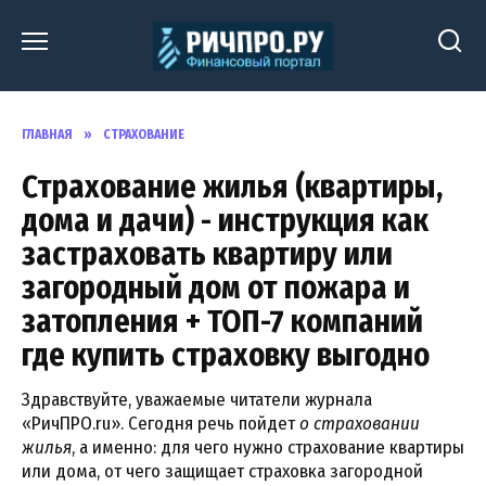
Перейти
к
содержанию
ГЛАВНАЯ
»
СТРАХОВАНИЕ
Страхование жилья (квартиры,
дома и дачи) - инструкция как
застраховать квартиру или
загородный дом от пожара и
затопления + ТОП-7 компаний
где купить страховку выгодно
Здравствуйте, уважаемые читатели журнала
«РичПРО.ru». Сегодня речь пойдет
о страховании
жилья
, а именно: для чего нужно страхование квартиры
или дома, от чего защищает страховка загородной