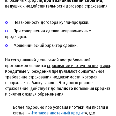
вложенных средств,
при возникновении событий
,
ведущих к недействительности договора страхования:
Незаконность договора купли-продажи.
При совершении сделки неправомочным
продавцом.
Мошеннический характер сделки.
На сегодняшний день самой востребованной
программой является
страхование ипотечной квартиры
.
Кредитные учреждения предъявляют обязательное
требование страхования недвижимости, которая
оформляется банку в залог. Это долгосрочное
страхование, действует до
полного
погашения кредита
и снятия с жилья обременения.
Более подробно про условия ипотеки мы писали в
статье - «
Что такое ипотечный кредит
», где