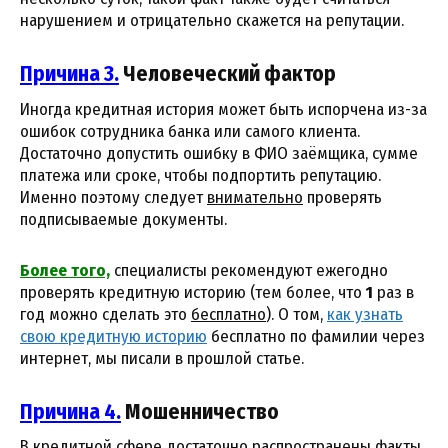
нарушением и отрицательно скажется на репутации.
Причина 3.
Человеческий фактор
Иногда кредитная история может быть испорчена из-за
ошибок сотрудника банка или самого клиента.
Достаточно допустить ошибку в ФИО заёмщика, сумме
платежа или сроке, чтобы подпортить репутацию.
Именно поэтому следует
внимательно
проверять
подписываемые документы.
Более того,
специалисты рекомендуют ежегодно
проверять кредитную историю (тем более, что
1
раз в
год можно сделать это
бесплатно
). О том,
как узнать
свою кредитную историю
бесплатно по фамилии через
интернет, мы писали в прошлой статье.
Причина 4.
Мошенничество
В кредитной сфере достаточно распространены факты