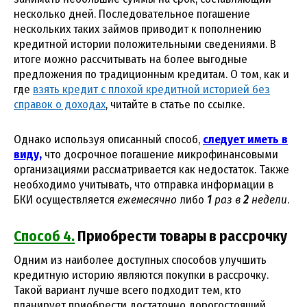
несколько дней. Последовательное погашение
нескольких таких займов приводит к пополнению
кредитной истории положительными сведениями. В
итоге можно рассчитывать на более выгодные
предложения по традиционным кредитам. О том, как и
где
взять кредит с плохой кредитной историей без
справок о доходах
, читайте в статье по ссылке.
Однако используя описанный способ,
следует иметь в
виду,
что досрочное погашение микрофинансовыми
организациями рассматривается как недостаток. Также
необходимо учитывать, что отправка информации в
БКИ осуществляется
ежемесячно
либо
1
раз в
2
недели
.
Способ 4.
Приобрести товары в рассрочку
Одним из наиболее доступных способов улучшить
кредитную историю являются покупки в рассрочку.
Такой вариант лучше всего подходит тем, кто
планирует приобрести достаточно дорогостоящий