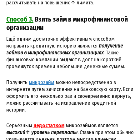
рассчитывать на
повышение
↑ лимита.
Способ 3.
Взять займ в микрофинансовой
организации
Ещё одним достаточно эффективным способом
исправить кредитную историю является
получение
займов в микрофинансовых организациях
. Такие
финансовые компании выдают в долг на короткий
промежуток времени небольшие денежные суммы.
Получить
микрозайм
можно непосредственно в
интернете путём зачисления на банковскую карту. Если
оформить его несколько раз и своевременно вернуть,
можно рассчитывать на исправление кредитной
истории.
Серьёзным
недостатком
микрозаймов является
высокий↑ уровень переплаты
. Ставка при этом обычно
указывается
дневная
, поэтому многим клиентам