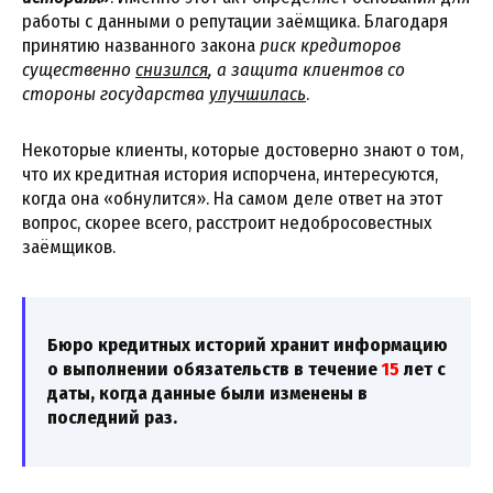
работы с данными о репутации заёмщика. Благодаря
принятию названного закона
риск кредиторов
существенно
снизился
, а защита клиентов со
стороны государства
улучшилась
.
Некоторые клиенты, которые достоверно знают о том,
что их кредитная история испорчена, интересуются,
когда она «обнулится». На самом деле ответ на этот
вопрос, скорее всего, расстроит недобросовестных
заёмщиков.
Бюро кредитных историй хранит информацию
о выполнении обязательств в течение
15
лет с
даты, когда данные были изменены в
последний раз.