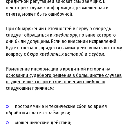
кредитной репутацией виноват сам заёмщик. В
некоторых случаях информация, размещённая в
отчёте, может быть ошибочной.
При обнаружении неточностей в первую очередь
следует обращаться к
кредитору
, по вине которого
они были допущены. Если во внесении исправлений
будет отказано, придётся взаимодействовать по этому
вопросу с
бюро кредитных историй
и с
судом
.
Изменение информации в кредитной истории на
основании судебного решения в большинстве случаев
осуществляется при возникновении ошибок по
следующим причинам:
программные и технические сбои во время
обработки платежа заёмщика;
мошеннические действия;