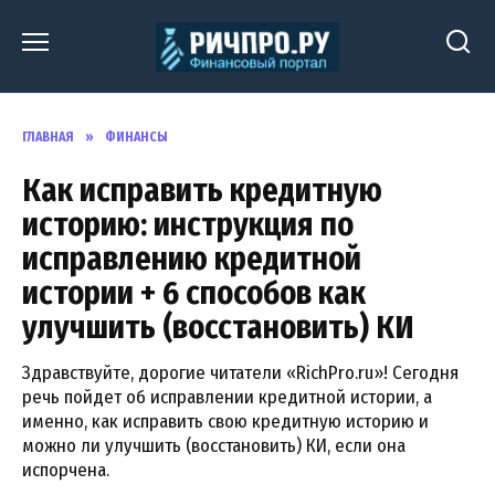
Перейти
к
содержанию
ГЛАВНАЯ
»
ФИНАНСЫ
Как исправить кредитную
историю: инструкция по
исправлению кредитной
истории + 6 способов как
улучшить (восстановить) КИ
Здравствуйте, дорогие читатели «RichPro.ru»! Сегодня
речь пойдет об исправлении кредитной истории, а
именно, как исправить свою кредитную историю и
можно ли улучшить (восстановить) КИ, если она
испорчена.