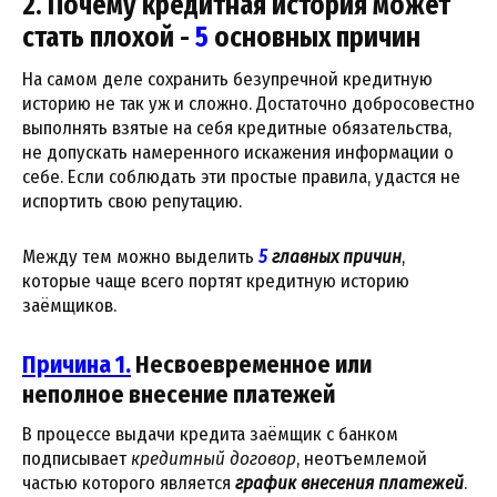
2. Почему кредитная история может
стать плохой -
5
основных причин
На самом деле сохранить безупречной кредитную
историю не так уж и сложно. Достаточно добросовестно
выполнять взятые на себя кредитные обязательства,
не допускать намеренного искажения информации о
себе. Если соблюдать эти простые правила, удастся не
испортить свою репутацию.
Между тем можно выделить
5
главных причин
,
которые чаще всего портят кредитную историю
заёмщиков.
Причина 1.
Несвоевременное или
неполное внесение платежей
В процессе выдачи кредита заёмщик с банком
подписывает
кредитный договор
, неотъемлемой
частью которого является
график внесения платежей
.