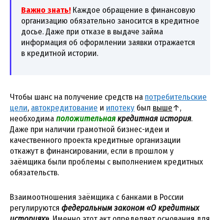
Важно знать!
Каждое обращение в финансовую
организацию обязательно заносится в кредитное
досье. Даже при отказе в выдаче займа
информация об оформлении заявки отражается
в кредитной истории.
Чтобы шанс на получение средств на
потребительские
цели
,
автокредитование
и
ипотеку
был
выше
↑,
необходима
положительная
кредитная история
.
Даже при наличии грамотной бизнес-идеи и
качественного проекта кредитные организации
откажут в финансировании, если в прошлом у
заёмщика были проблемы с выполнением кредитных
обязательств.
Взаимоотношения заёмщика с банками в России
регулируются
федеральным законом «О кредитных
историях»
. Именно этот акт определяет основания для